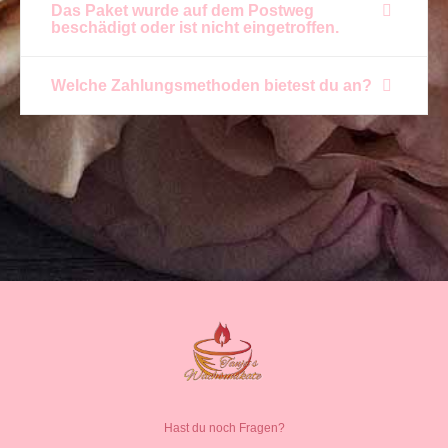
Das Paket wurde auf dem Postweg
beschädigt oder ist nicht eingetroffen.
Welche Zahlungsmethoden bietest du an?
Hast du noch Fragen?