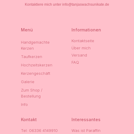
Kontaktiere mich unter info@tanjaswachsunikate.de
Menü
Informationen
Kontaktseite
Handgemachte
Über mich
Kerzen
Versand
Taufkerzen
FAQ
Hochzeitskerzen
Kerzengeschäft
Galerie
Zum Shop /
Bestellung
Info
Kontakt
Interessantes
Tel: 06336 4149910
Was ist Paraffin