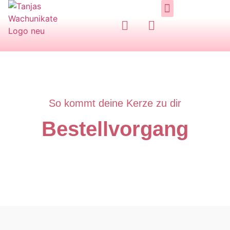
Handgemachte Kerzen
Zum Shop / Bestellung
So kommt deine Kerze zu dir
Bestellvorgang