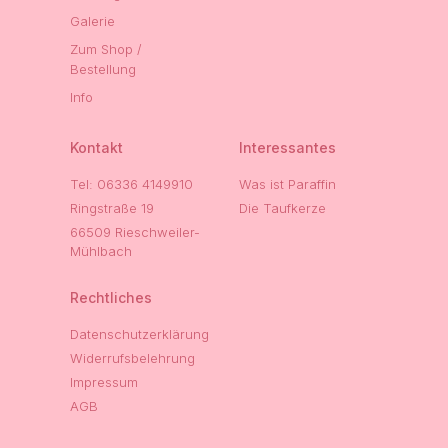
Galerie
Zum Shop /
Bestellung
Info
Kontakt
Interessantes
Tel: 06336 4149910
Was ist Paraffin
Ringstraße 19
Die Taufkerze
66509 Rieschweiler-
Mühlbach
Rechtliches
Datenschutzerklärung
Widerrufsbelehrung
Impressum
AGB