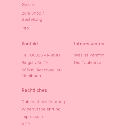
Galerie
Zum Shop /
Bestellung
Info
Kontakt
Interessantes
Tel: 06336 4149910
Was ist Paraffin
Ringstraße 19
Die Taufkerze
66509 Rieschweiler-
Mühlbach
Rechtliches
Datenschutzerklärung
Widerrufsbelehrung
Impressum
AGB