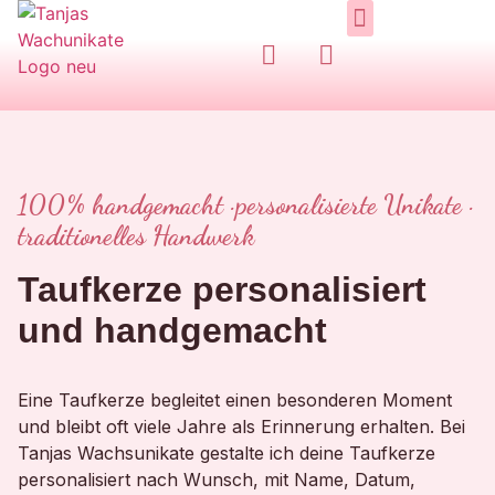
Handgemachte Kerzen
Zum Shop / Bestellung
100% handgemacht · personalisierte Unikate ·
traditionelles Handwerk
Taufkerze personalisiert
und handgemacht
Eine Taufkerze begleitet einen besonderen Moment
und bleibt oft viele Jahre als Erinnerung erhalten. Bei
Tanjas Wachsunikate gestalte ich deine Taufkerze
personalisiert nach Wunsch, mit Name, Datum,