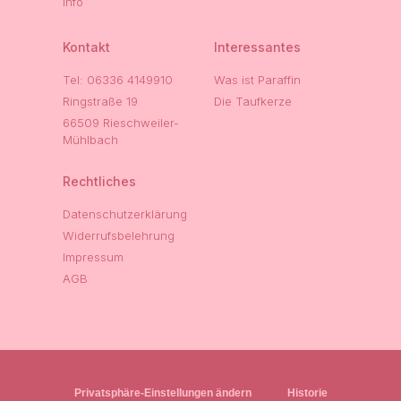
Info
Kontakt
Interessantes
Tel: 06336 4149910
Was ist Paraffin
Ringstraße 19
Die Taufkerze
66509 Rieschweiler-
Mühlbach
Rechtliches
Datenschutzerklärung
Widerrufsbelehrung
Impressum
AGB
Privatsphäre-Einstellungen ändern
Historie