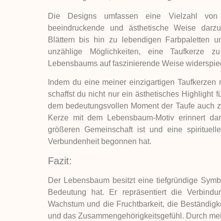
Die Designs umfassen eine Vielzahl vo
beeindruckende und ästhetische Weise darzu
Blättern bis hin zu lebendigen Farbpaletten u
unzählige Möglichkeiten, eine Taufkerze z
Lebensbaums auf faszinierende Weise widerspieg
Indem du eine meiner einzigartigen Taufkerzen
schaffst du nicht nur ein ästhetisches Highlight 
dem bedeutungsvollen Moment der Taufe auch zu
Kerze mit dem Lebensbaum-Motiv erinnert dara
größeren Gemeinschaft ist und eine spirituel
Verbundenheit begonnen hat.
Fazit:
Der Lebensbaum besitzt eine tiefgründige Symbo
Bedeutung hat. Er repräsentiert die Verbin
Wachstum und die Fruchtbarkeit, die Beständigk
und das Zusammengehörigkeitsgefühl. Durch meine