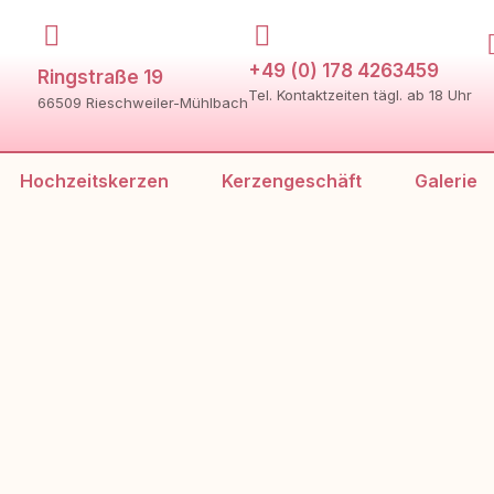
+49 (0) 178 4263459
Ringstraße 19
Tel. Kontaktzeiten tägl. ab 18 Uhr
66509 Rieschweiler-Mühlbach
Hochzeitskerzen
Kerzengeschäft
Galerie