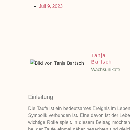
Juli 9, 2023
Tanja
Bartsch
Wachsunikate
Einleitung
Die Taufe ist ein bedeutsames Ereignis im Leben
Symbolik verbunden ist. Eine davon ist der Lebe
wichtige Rolle spielt. In diesem Beitrag möch
bei der Taufe einmal näher betrachten und gleich