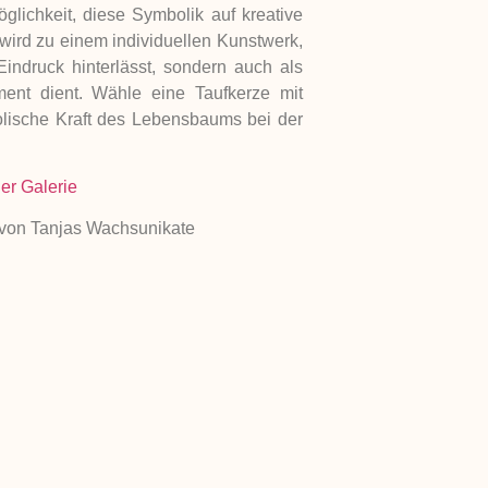
lichkeit, diese Symbolik auf kreative
wird zu einem individuellen Kunstwerk,
indruck hinterlässt, sondern auch als
ent dient. Wähle eine Taufkerze mit
ische Kraft des Lebensbaums bei der
er Galerie
von Tanjas Wachsunikate
 Wikipedia
NÄCHSTER POST
 deinen Freunden