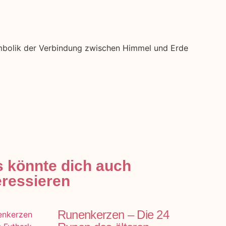
 könnte dich auch
eressieren
Runenkerzen – Die 24