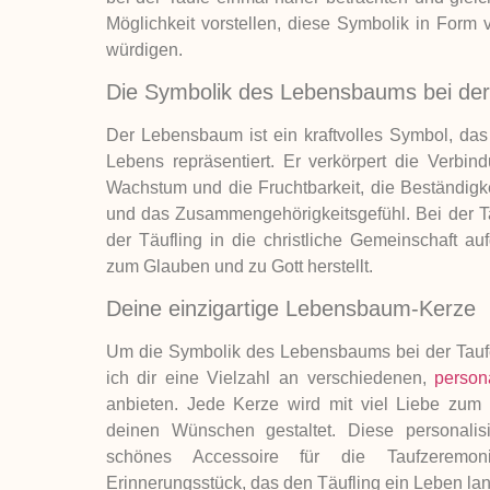
Möglichkeit vorstellen, diese Symbolik in Form v
würdigen.
Die Symbolik des Lebensbaums bei der
Der Lebensbaum ist ein kraftvolles Symbol, das
Lebens repräsentiert. Er verkörpert die Verb
Wachstum und die Fruchtbarkeit, die Beständigk
und das Zusammengehörigkeitsgefühl. Bei der T
der Täufling in die christliche Gemeinschaft 
zum Glauben und zu Gott herstellt.
Deine einzigartige Lebensbaum-Kerze
Um die Symbolik des Lebensbaums bei der Tauf
ich dir eine Vielzahl an verschiedenen,
person
anbieten. Jede Kerze wird mit viel Liebe zum 
deinen Wünschen gestaltet. Diese personalisi
schönes Accessoire für die Taufzeremo
Erinnerungsstück, das den Täufling ein Leben lan