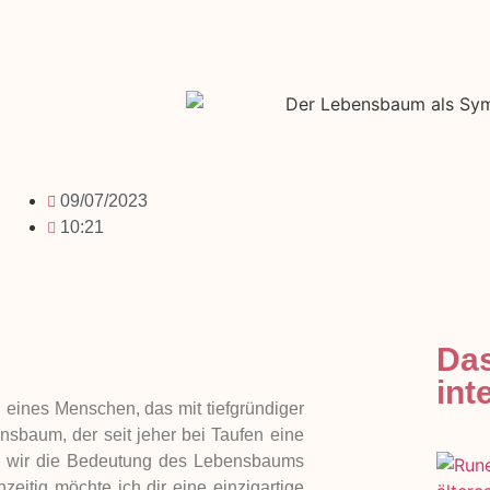
09/07/2023
10:21
Das
int
 eines Menschen, das mit tiefgründiger
nsbaum, der seit jeher bei Taufen eine
ten wir die Bedeutung des Lebensbaums
zeitig möchte ich dir eine einzigartige