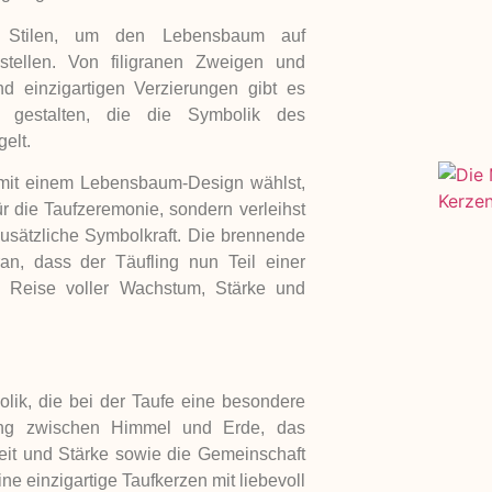
n Stilen, um den Lebensbaum auf
stellen. Von filigranen Zweigen und
nd einzigartigen Verzierungen gibt es
u gestalten, die die Symbolik des
elt.
 mit einem Lebensbaum-Design wählst,
für die Taufzeremonie, sondern verleihst
sätzliche Symbolkraft. Die brennende
n, dass der Täufling nun Teil einer
le Reise voller Wachstum, Stärke und
lik, die bei der Taufe eine besondere
dung zwischen Himmel und Erde, das
eit und Stärke sowie die Gemeinschaft
 einzigartige Taufkerzen mit liebevoll