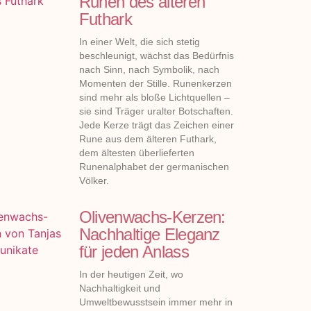
Runen des älteren
Futhark
In einer Welt, die sich stetig
beschleunigt, wächst das Bedürfnis
nach Sinn, nach Symbolik, nach
Momenten der Stille. Runenkerzen
sind mehr als bloße Lichtquellen –
sie sind Träger uralter Botschaften.
Jede Kerze trägt das Zeichen einer
Rune aus dem älteren Futhark,
dem ältesten überlieferten
Runenalphabet der germanischen
Völker.
Olivenwachs-Kerzen:
Nachhaltige Eleganz
für jeden Anlass
In der heutigen Zeit, wo
Nachhaltigkeit und
Umweltbewusstsein immer mehr in