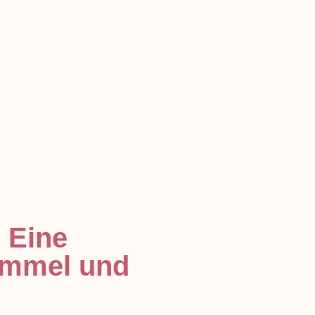
 Eine
immel und