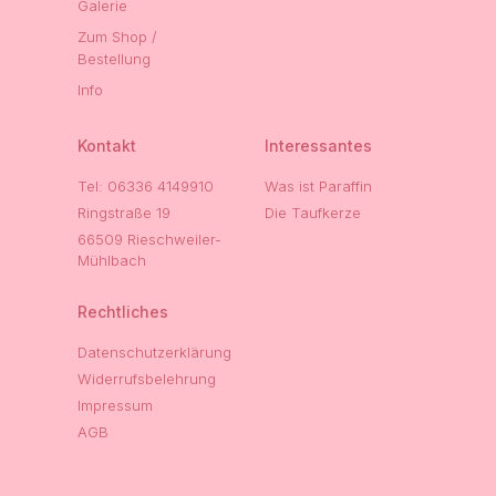
Galerie
Zum Shop /
Bestellung
Info
Kontakt
Interessantes
Tel: 06336 4149910
Was ist Paraffin
Ringstraße 19
Die Taufkerze
66509 Rieschweiler-
Mühlbach
Rechtliches
Datenschutzerklärung
Widerrufsbelehrung
Impressum
AGB