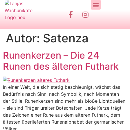
Handgemachte Kerzen
Zum Shop / Bestellung
Autor:
Satenza
Runenkerzen – Die 24
Runen des älteren Futhark
In einer Welt, die sich stetig beschleunigt, wächst das
Bedürfnis nach Sinn, nach Symbolik, nach Momenten
der Stille. Runenkerzen sind mehr als bloße Lichtquellen
– sie sind Träger uralter Botschaften. Jede Kerze trägt
das Zeichen einer Rune aus dem älteren Futhark, dem
ältesten überlieferten Runenalphabet der germanischen
Völker.